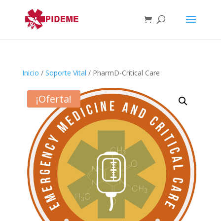
Inicio
/
Soporte Vital
/ PharmD-Critical Care
¡Oferta!