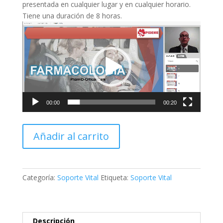
presentada en cualquier lugar y en cualquier horario.
Tiene una duración de 8 horas.
Reproductor
de
vídeo
00:00
00:20
PharmD-
Añadir al carrito
Critical
Care
cantidad
Categoría:
Soporte Vital
Etiqueta:
Soporte Vital
Descripción