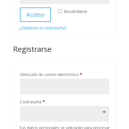
Recuérdame
Acceso
¿Olvidaste la contraseña?
Registrarse
Obligatorio
Dirección de correo electrónico
*
Obligatorio
Contraseña
*
Tus datos personales se utilizarán para procesar