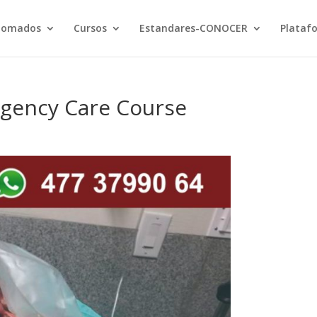
lomados
Cursos
Estandares-CONOCER
Plataf
gency Care Course