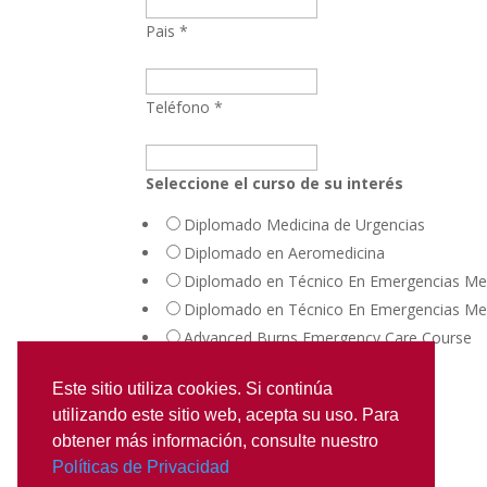
Pais *
Teléfono *
Seleccione el curso de su interés
Diplomado Medicina de Urgencias
Diplomado en Aeromedicina
Diplomado en Técnico En Emergencias Me
Diplomado en Técnico En Emergencias Med
Advanced Burns Emergency Care Course
Este sitio utiliza cookies. Si continúa
utilizando este sitio web, acepta su uso. Para
obtener más información, consulte nuestro
Políticas de Privacidad