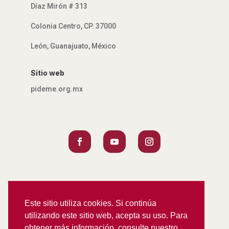
Díaz Mirón # 313
Colonia Centro, CP. 37000
León, Guanajuato, México
Sitio web
pideme.org.mx
Este sitio utiliza cookies. Si continúa
utilizando este sitio web, acepta su uso. Para
obtener más información, consulte nuestro