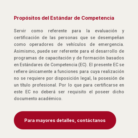
Propósitos del Estándar de Competencia
Servir como referente para la evaluación y
certificación de las personas que se desempeñan
como operadores de vehículos de emergencia.
Asimismo, puede ser referente para el desarrollo de
programas de capacitación y de formación basados
en Estándares de Competencia (EC). El presente EC se
refiere únicamente a funciones para cuya realización
no se requiere por disposición legal, la posesión de
un título profesional. Por lo que para certificarse en
este EC no deberá ser requisito el poseer dicho
documento académico.
Para mayores detalles, contáctanos