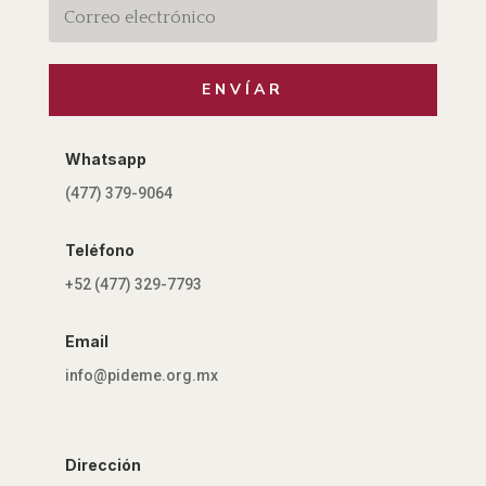
ENVÍAR
Whatsapp
(477) 379-9064
Teléfono
+52 (477) 329-7793
Email
info@pideme.org.mx
Dirección