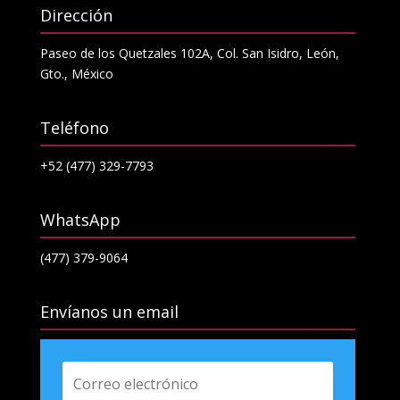
Dirección
Paseo de los Quetzales 102A, Col. San Isidro, León,
Gto., México
Teléfono
+52 (477) 329-7793
WhatsApp
(477) 379-9064
Envíanos un email