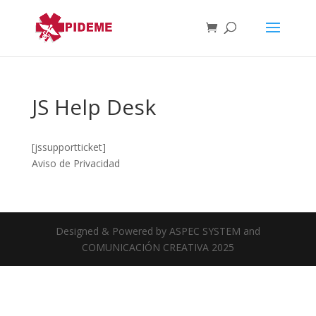
JS Help Desk
[jssupportticket]
Aviso de Privacidad
Designed & Powered by ASPEC SYSTEM and
COMUNICACIÓN CREATIVA 2025