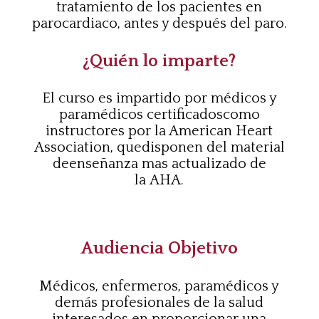
tratamiento de los pacientes en
paro
cardiaco, antes y después del paro.
¿Quién lo imparte?
El curso es impartido por médicos y
paramédicos certificados
como
instructores por la American Heart
Association, que
disponen del material
de
enseñanza mas actualizado de
la
AHA.
Audiencia Objetivo
Médicos, enfermeros, paramédicos y
demás profesionales de la
salud