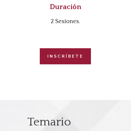
Duración
2 Sesio
n
es.
INSCRÍBETE
Temario