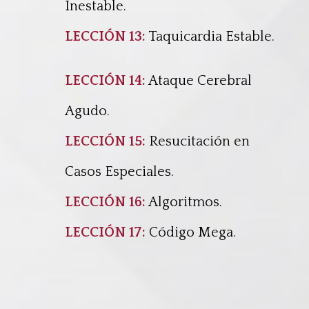
Inestable
.
LECCIÓN 13:
Taquicardia Estable
.
LECCIÓN 14:
Ataque Cerebral
Agudo
.
LECCIÓN 15:
Resucitación e
n
Casos Especiales
.
LECCIÓN 16:
Algoritmos
.
LECCIÓN 17:
Código Mega
.