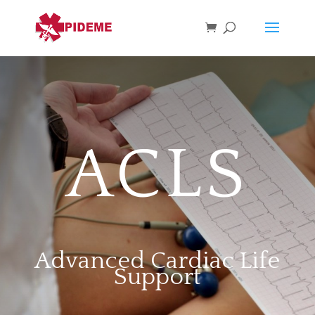
ACLS
Advanced Cardiac Life
Support