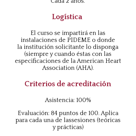
C
ada 2
años.
Logística
El curso se impartirá en las
instalaciones de PIDEME o donde
la
institución solicitante lo disponga
(siempre y cuando éstas con
las
especificaciones de la American Heart
Association (AHA).
Criterios de acreditación
Asistencia: 100%
Evaluación:
8
4 puntos de 100. Aplica
para cada una de las
sesiones (teóricas
y prácticas)