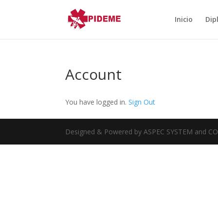
Inicio
Dip
Account
You have logged in.
Sign Out
Designed & Powered by ASPEC SYSTEM and 