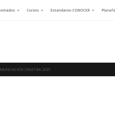
lomados
Cursos
Estandares-CONOCER
Plataf
COMUNICACIÓN CREATIVA 2025